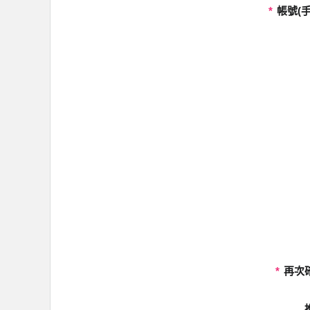
*
帳號(手
*
再次