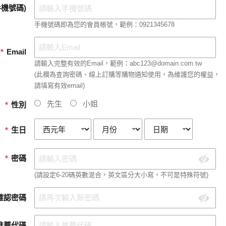
機號碼)
手機號碼即為您的會員帳號，範例：0921345678
*
Email
請輸入完整有效的Email，範例：abc123@domain.com.tw
(此欄為查詢密碼、線上訂購等購物通知使用，為維護您的權益，
請填寫有效email)
先生
小姐
*
性別
*
生日
*
密碼
(請設定6-20碼英數混合，英文區分大小寫，不可是特殊符號)
確認密碼
推薦代碼