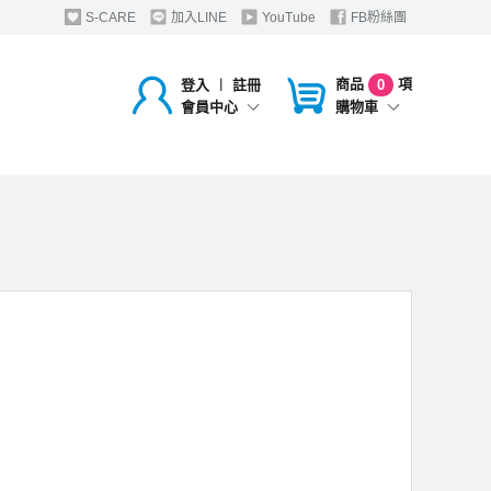
S-CARE
加入LINE
YouTube
FB粉絲團
商品
項
登入
︱
註冊
0
購物車
會員中心
，