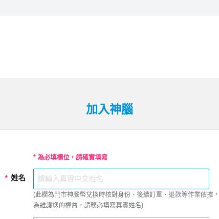
加入神腦
* 為必填欄位，請確實填寫
*
姓名
(此欄為門市神腦幣兌換時核對身份、後續訂單、退款等作業依據
為維護您的權益，請務必填寫真實姓名)