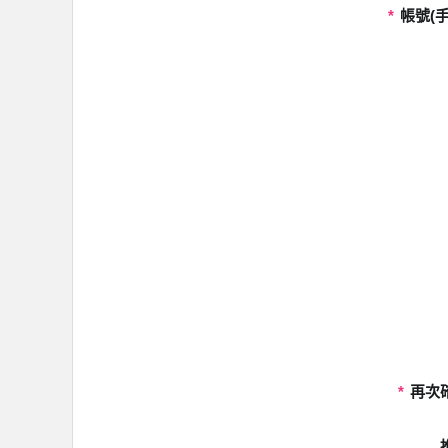
*
帳號(手
*
再次