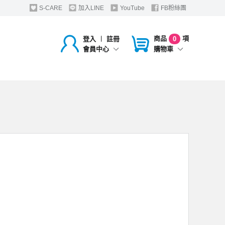
S-CARE
加入LINE
YouTube
FB粉絲團
商品
項
登入
︱
註冊
0
購物車
會員中心
，