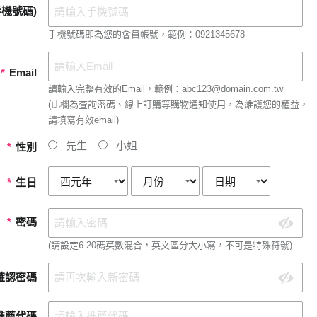
機號碼)
手機號碼即為您的會員帳號，範例：0921345678
*
Email
請輸入完整有效的Email，範例：abc123@domain.com.tw
(此欄為查詢密碼、線上訂購等購物通知使用，為維護您的權益，
請填寫有效email)
先生
小姐
*
性別
*
生日
*
密碼
(請設定6-20碼英數混合，英文區分大小寫，不可是特殊符號)
確認密碼
推薦代碼