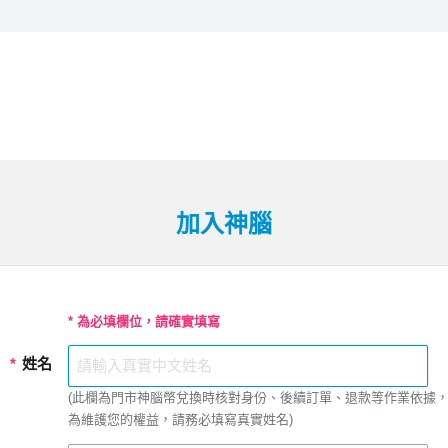
加入神腦
* 為必填欄位，請確實填寫
*
姓名
(此欄為門市神腦幣兌換時核對身份、後續訂單、退款等作業依據
為維護您的權益，請務必填寫真實姓名)