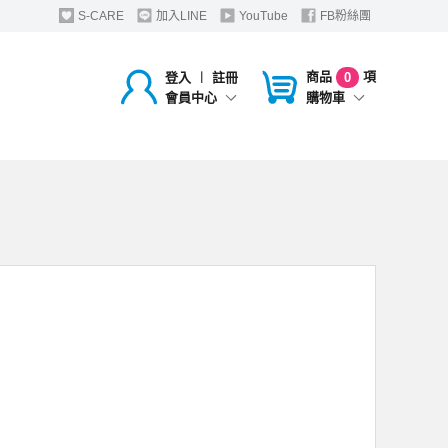
S-CARE
加入LINE
YouTube
FB粉絲團
商品
項
登入
︱
註冊
0
購物車
會員中心
，