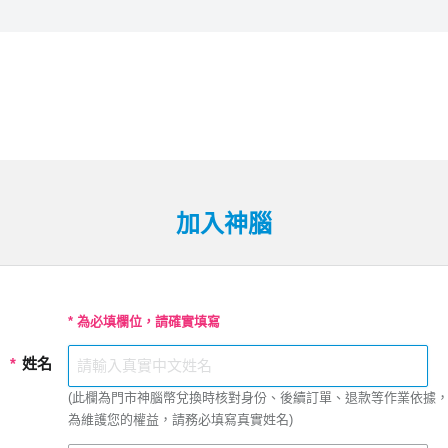
加入神腦
* 為必填欄位，請確實填寫
*
姓名
(此欄為門市神腦幣兌換時核對身份、後續訂單、退款等作業依據
為維護您的權益，請務必填寫真實姓名)