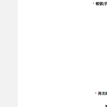
*
帳號(手
*
再次