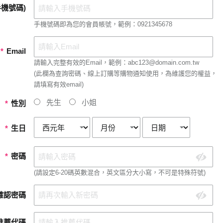
機號碼)
手機號碼即為您的會員帳號，範例：0921345678
*
Email
請輸入完整有效的Email，範例：abc123@domain.com.tw
(此欄為查詢密碼、線上訂購等購物通知使用，為維護您的權益，
請填寫有效email)
先生
小姐
*
性別
*
生日
*
密碼
(請設定6-20碼英數混合，英文區分大小寫，不可是特殊符號)
確認密碼
推薦代碼