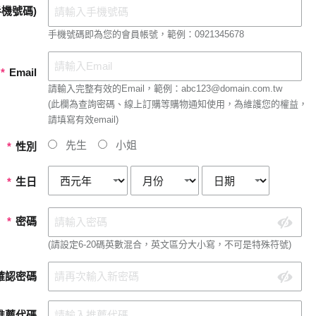
機號碼)
手機號碼即為您的會員帳號，範例：0921345678
*
Email
請輸入完整有效的Email，範例：abc123@domain.com.tw
(此欄為查詢密碼、線上訂購等購物通知使用，為維護您的權益，
請填寫有效email)
先生
小姐
*
性別
*
生日
*
密碼
(請設定6-20碼英數混合，英文區分大小寫，不可是特殊符號)
確認密碼
推薦代碼