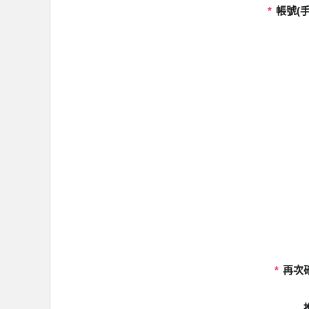
*
帳號(手
*
再次