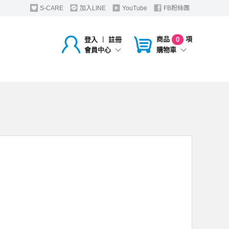
S-CARE
加入LINE
YouTube
FB粉絲團
商品
項
登入
︱
註冊
0
購物車
會員中心
，