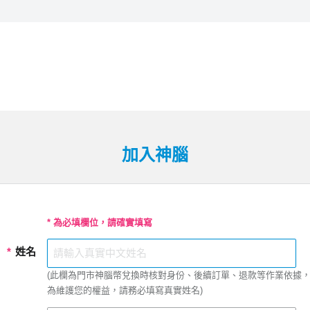
加入神腦
* 為必填欄位，請確實填寫
*
姓名
(此欄為門市神腦幣兌換時核對身份、後續訂單、退款等作業依據
為維護您的權益，請務必填寫真實姓名)