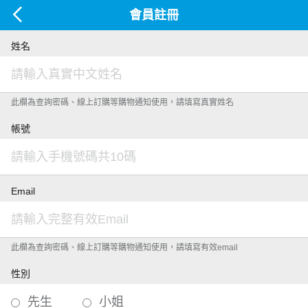
會員註冊
姓名
此欄為查詢密碼、線上訂購等購物通知使用，請填寫真實姓名
帳號
Email
此欄為查詢密碼、線上訂購等購物通知使用，請填寫有效email
性別
先生
小姐