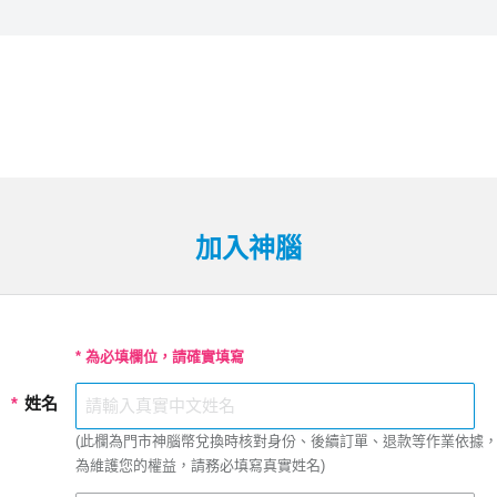
加入神腦
* 為必填欄位，請確實填寫
*
姓名
(此欄為門市神腦幣兌換時核對身份、後續訂單、退款等作業依據
為維護您的權益，請務必填寫真實姓名)