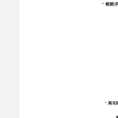
*
帳號(手
*
再次