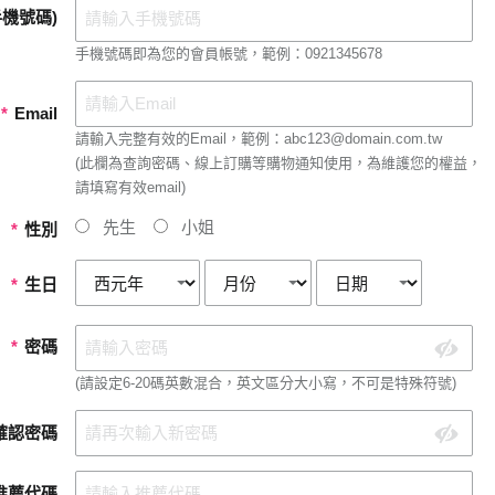
機號碼)
手機號碼即為您的會員帳號，範例：0921345678
*
Email
請輸入完整有效的Email，範例：abc123@domain.com.tw
(此欄為查詢密碼、線上訂購等購物通知使用，為維護您的權益，
請填寫有效email)
先生
小姐
*
性別
*
生日
*
密碼
(請設定6-20碼英數混合，英文區分大小寫，不可是特殊符號)
確認密碼
推薦代碼