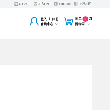
S-CARE
加入LINE
YouTube
FB粉絲團
商品
項
登入
︱
註冊
0
購物車
會員中心
，