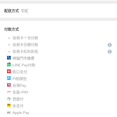
配送方式
宅配
付款方式
信用卡一次付款
信用卡分期付款
信用卡紅利折抵
神腦門市繳費
LINE Pay付款
街口支付
Pi拍錢包
台灣Pay
全盈+PAY
悠遊付
全支付
Apple Pay