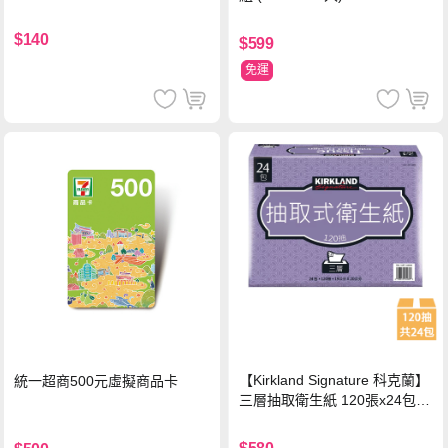
持
$140
$599
免運
【Kirkland Signature 科克蘭】
統一超商500元虛擬商品卡
三層抽取衛生紙 120張x24包x1
串