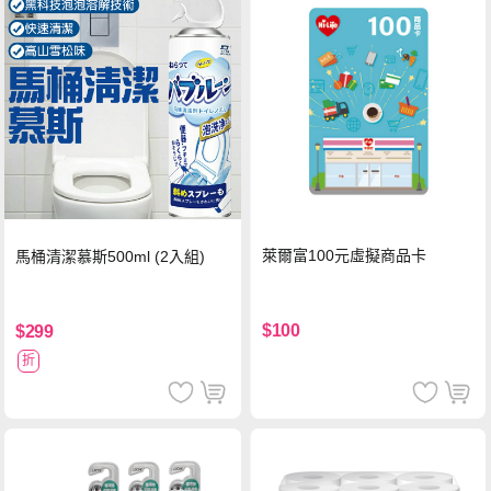
萊爾富100元虛擬商品卡
馬桶清潔慕斯500ml (2入組)
$100
$299
折