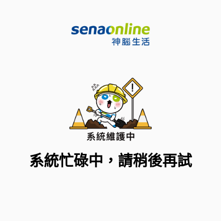
系統忙碌中，請稍後再試