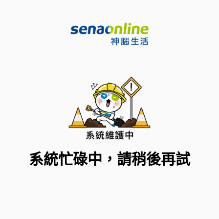
系統忙碌中，請稍後再試