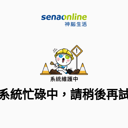
系統忙碌中，請稍後再