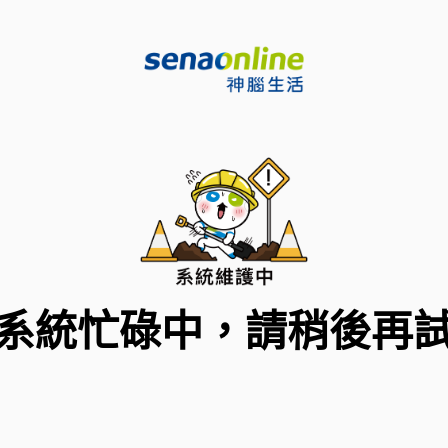
系統忙碌中，請稍後再