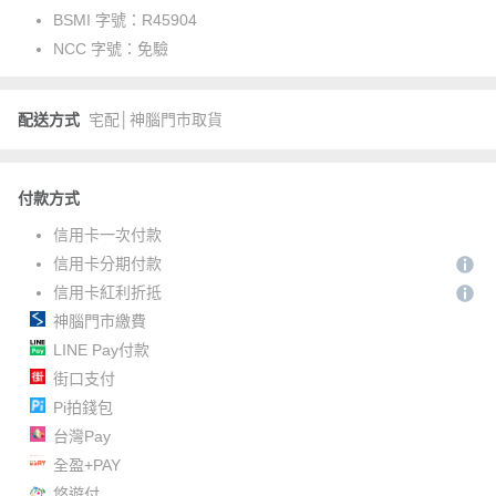
BSMI 字號：
R45904
NCC 字號：
免驗
配送方式
宅配│神腦門市取貨
付款方式
信用卡一次付款
信用卡分期付款
信用卡紅利折抵
神腦門市繳費
LINE Pay付款
街口支付
Pi拍錢包
台灣Pay
全盈+PAY
悠遊付