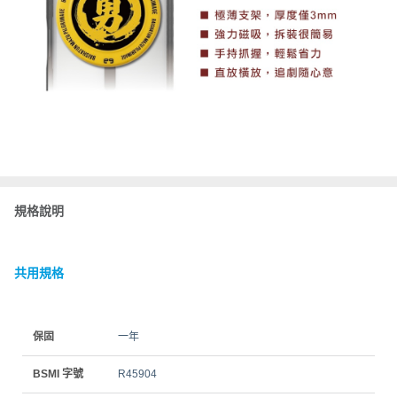
規格說明
共用規格
保固
一年
BSMI 字號
R45904