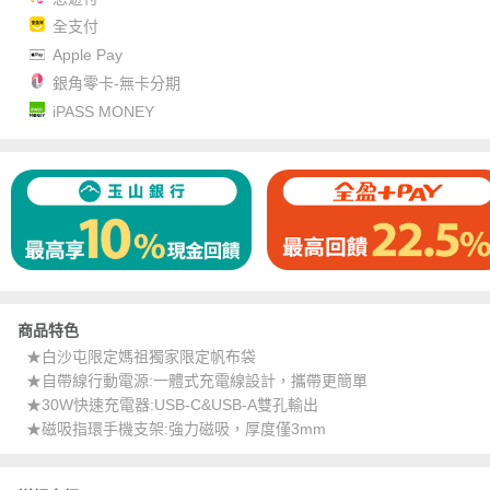
全支付
Apple Pay
銀角零卡-無卡分期
iPASS MONEY
商品特色
★白沙屯限定媽祖獨家限定帆布袋
★自帶線行動電源:一體式充電線設計，攜帶更簡單
★30W快速充電器:USB-C&USB-A雙孔輸出
★磁吸指環手機支架:強力磁吸，厚度僅3mm