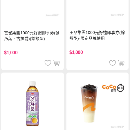
王品集團1000元好禮即享券(餘
雲雀集團1000元好禮即享券(涮
額型)-限定品牌使用
乃葉、古拉爵)(餘額型)
$1,000
$1,000