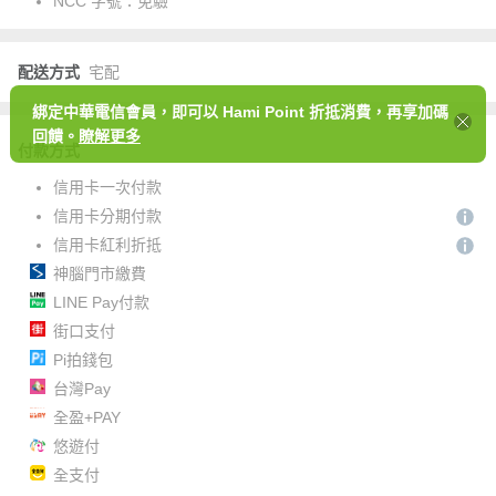
NCC 字號：
免驗
配送方式
宅配
綁定中華電信會員，即可以 Hami Point 折抵消費，再享加碼
回饋。
瞭解更多
付款方式
信用卡一次付款
信用卡分期付款
信用卡紅利折抵
神腦門市繳費
LINE Pay付款
街口支付
Pi拍錢包
台灣Pay
全盈+PAY
悠遊付
全支付