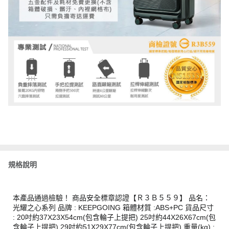
規格說明
本產品通過檢驗！ 商品安全標章認證【Ｒ３Ｂ５５９】 品名：
光耀之心系列 品牌 : KEEPGOING 箱體材質 :ABS+PC 貨品尺寸
: 20吋約37X23X54cm(包含輪子上提把) 25吋約44X26X67cm(包
含輪子上提把) 29吋約51X29X77cm(包含輪子上提把) 重量(kg) :