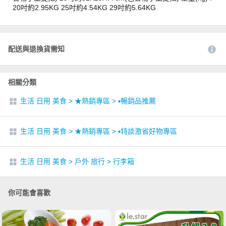
20吋約2.95KG 25吋約4.54KG 29吋約5.64KG
配送與退換貨需知
相關分類
生活 日用 美食
>
★熱銷專區
>
▪︎暢銷品推薦
生活 日用 美食
>
★熱銷專區
>
▪︎特談激省好物專區
生活 日用 美食
>
戶外 旅行
>
行李箱
你可能會喜歡