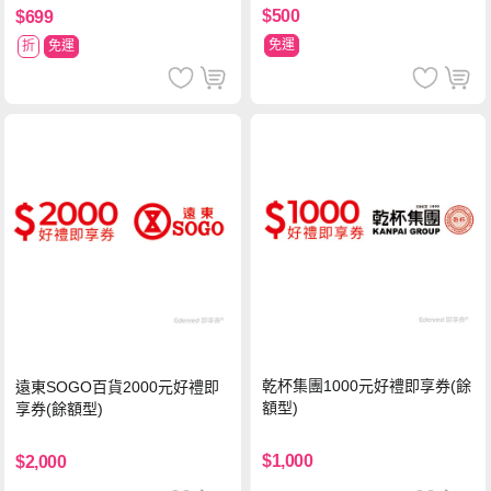
$500
$699
免運
折
免運
乾杯集團1000元好禮即享券(餘
遠東SOGO百貨2000元好禮即
額型)
享券(餘額型)
$1,000
$2,000