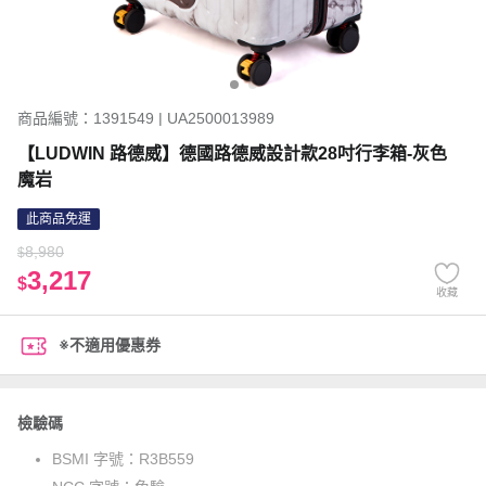
商品編號：1391549 | UA2500013989
【LUDWIN 路德威】德國路德威設計款28吋行李箱-灰色
魔岩
此商品免運
8,980
$
3,217
$
收藏
※不適用優惠券
檢驗碼
BSMI 字號：
R3B559