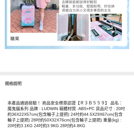
規格說明
本產品通過檢驗！ 商品安全標章認證【Ｒ３Ｂ５５９】 品名：
魔鬼貓系列 品牌 : LUDWIN 箱體材質 :ABS+PC 貨品尺寸 : 20吋
約36X22X57cm(包含輪子上提把) 24吋約44.5X29X67cm(包含
輪子上提把) 28吋約50X32X76cm(包含輪子上提把) 重量(kg) :
20吋約3.1KG 24吋約3.9KG 28吋約4.8KG