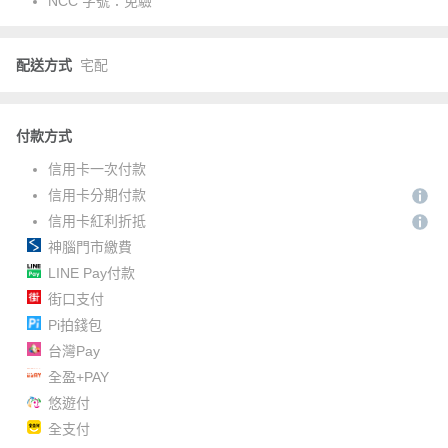
NCC 字號：
免驗
配送方式
宅配
付款方式
信用卡一次付款
信用卡分期付款
信用卡紅利折抵
神腦門市繳費
LINE Pay付款
街口支付
Pi拍錢包
台灣Pay
全盈+PAY
悠遊付
全支付