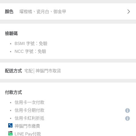
顏色
曜橙橘、瓷月白、御金甲
檢驗碼
BSMI 字號：
免驗
NCC 字號：
免驗
配送方式
宅配│神腦門市取貨
付款方式
信用卡一次付款
信用卡分期付款
信用卡紅利折抵
神腦門市繳費
LINE Pay付款