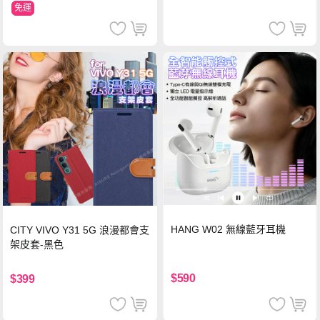
免運
HANG W02 無線藍牙耳機
CITY VIVO Y31 5G 浪漫都會支
架皮套-黑色
$590
$399