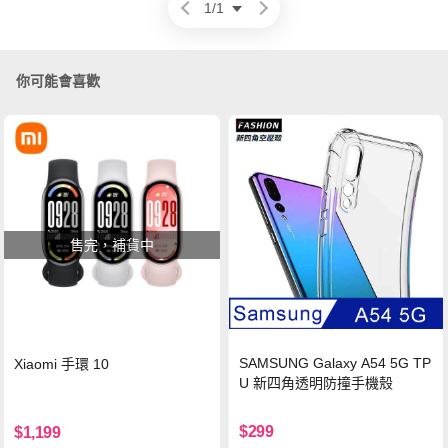
1
/
1
你可能會喜歡
售完，補貨中
SAMSUNG Galaxy A54 5G TP
Xiaomi 手環 10
U 新四角透明防撞手機殼
$299
$1,199