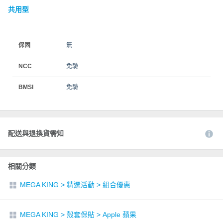
共用型
保固
無
NCC
免驗
BMSI
免驗
配送與退換貨需知
相關分類
MEGA KING
>
精選活動
>
組合優惠
MEGA KING
>
殼套保貼
>
Apple 蘋果