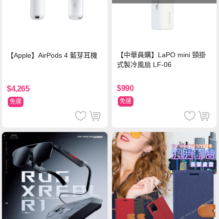
【中華員購】LaPO mini 頸掛
【Apple】AirPods 4 藍芽耳機
式製冷風扇 LF-06
$990
$4,265
免運
免運