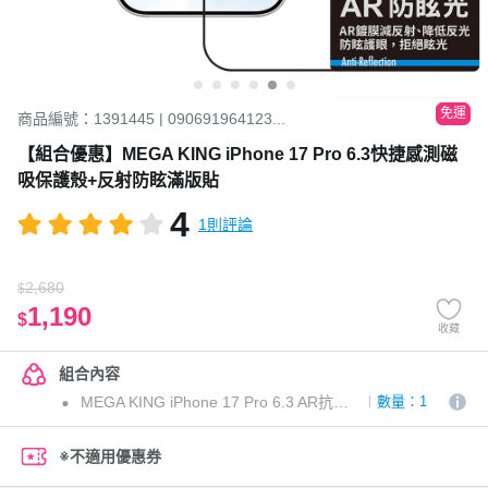
免運
商品編號：1391445 | 090691964123...
【組合優惠】MEGA KING iPhone 17 Pro 6.3快捷感測磁
吸保護殼+反射防眩滿版貼
4
1則評論
2,680
$
1,190
$
收藏
組合內容
MEGA KING iPhone 17 Pro 6.3 AR抗反射防眩滿版玻璃保護貼(無塵太空艙貼膜神器)
數量：1
※不適用優惠券