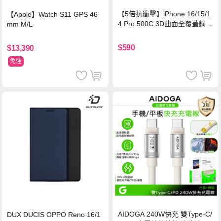
【5倍抗衝擊】iPhone 16/15/1
【Apple】Watch S11 GPS 46
4 Pro 500C 3D曲面全覆蓋鋼化
mm M/L
玻璃貼 0.5mm極窄邊框 防指紋
保護貼
$590
$13,390
免運
AIDOGA 240W快充 雙Type-C/
DUX DUCIS OPPO Reno 16/1