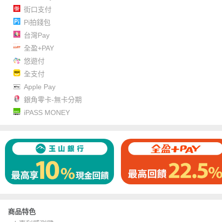
街口支付
Pi拍錢包
台灣Pay
全盈+PAY
悠遊付
全支付
Apple Pay
銀角零卡-無卡分期
iPASS MONEY
商品特色