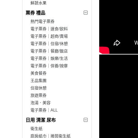
鮮蔬水果
票券 禮品
熱門電子票券
電子票券｜速食/飲料
電子票券｜超商/賣場
電子票券｜住宿/休憩
電子票券｜餐廳/飯店
電子票券｜娛樂/生活
電子票券｜保養/按摩
美食餐券
王品集團
住宿休憩
旅遊票券
泡湯．美容
電子票券｜ALL
日用 清潔 尿布
衛生紙
廚房紙巾｜捲筒衛生紙