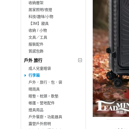
收納層架
居家照明/夜燈
科技/趣味/小物
【3M】寢具
收納 / 小物
文具／工具
服裝配件
質感包飾
戶外 旅行
成人兒童睡袋
行李箱
戶外．旅行．包．袋
晴雨具
睡墊‧枕頭‧軟墊
帳篷‧營地配件
燈具用品
戶外餐廚‧功能器具
露營戶外照明