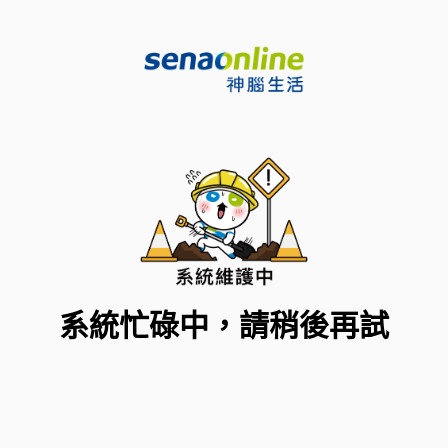
系統忙碌中，請稍後再試