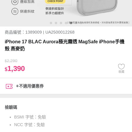
商品編號：1389009 | UA2500012268
iPhone 17 BLAC Aurora極光霧透 MagSafe iPhone手機
殼 燕麥奶
2,290
$
1,390
$
收藏
※不適用優惠券
檢驗碼
BSMI 字號：
免驗
NCC 字號：
免驗