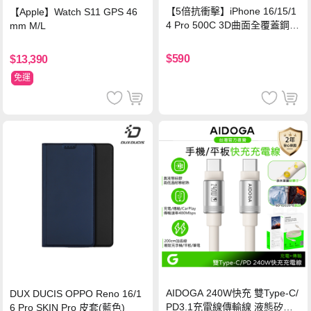
【5倍抗衝擊】iPhone 16/15/1
【Apple】Watch S11 GPS 46
4 Pro 500C 3D曲面全覆蓋鋼化
mm M/L
玻璃貼 0.5mm極窄邊框 防指紋
保護貼
$590
$13,390
免運
AIDOGA 240W快充 雙Type-C/
DUX DUCIS OPPO Reno 16/1
PD3.1充電線傳輸線 液態矽膠
6 Pro SKIN Pro 皮套(藍色)