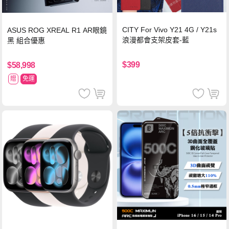
CITY For Vivo Y21 4G / Y21s
ASUS ROG XREAL R1 AR眼鏡
浪漫都會支架皮套-藍
黑 組合優惠
$399
$58,998
贈
免運