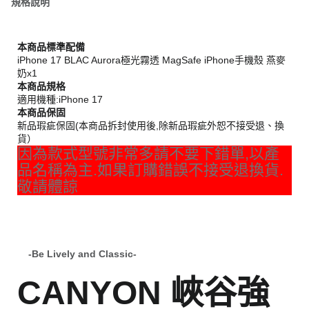
規格說明
本商品標準配備
iPhone 17 BLAC Aurora極光霧透 MagSafe iPhone手機殼 燕麥
奶x1
本商品規格
適用機種:iPhone 17
本商品保固
新品瑕疵保固(本商品拆封使用後,除新品瑕疵外恕不接受退、換
貨）
因為款式型號非常多請不要下錯單,以產
品名稱為主.如果訂購錯誤不接受退換貨.
敬請體諒
-Be Lively and Classic-
CANYON 峽谷強