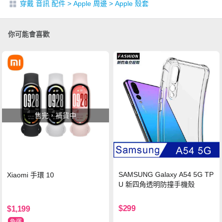
穿戴 音訊 配件
>
Apple 周邊
>
Apple 殼套
你可能會喜歡
售完，補貨中
SAMSUNG Galaxy A54 5G TP
Xiaomi 手環 10
U 新四角透明防撞手機殼
$299
$1,199
免運