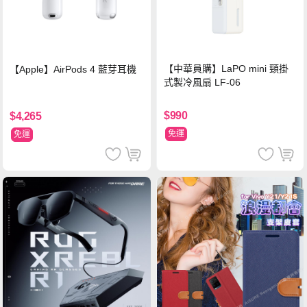
【中華員購】LaPO mini 頸掛
【Apple】AirPods 4 藍芽耳機
式製冷風扇 LF-06
$990
$4,265
免運
免運