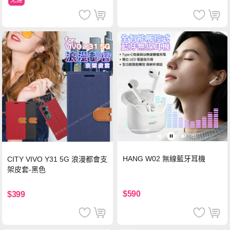
HANG W02 無線藍牙耳機
CITY VIVO Y31 5G 浪漫都會支
架皮套-黑色
$590
$399