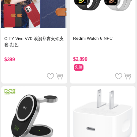
Redmi Watch 6 NFC
CITY Vivo V70 浪漫都會支架皮
套-紅色
$2,899
$399
免運