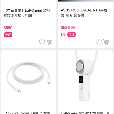
ASUS ROG XREAL R1 AR眼
【中華員購】LaPO mini 頸掛
鏡 黑 組合優惠
式製冷風扇 LF-06
$58,998
$990
贈
免運
免運
LaPO mini 頸掛式製冷風扇 LF-
【Apple】 240W USB-C 充電