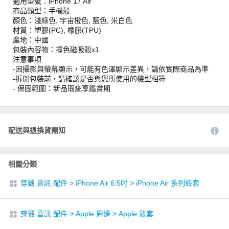
適用型號：iPhone 17 Air
商品類型：手機殼
顏色：淺綠色, 宇宙橙色, 藍色, 米白色
材質：塑膠(PC), 橡膠(TPU)
產地：中國
包裝內容物：撞色磁吸殼x1
注意事項
-因攝影與螢幕顯示，可能有色澤顯示差異，請依實際商品為準
-拆開包裝前，請確認是否與您所使用的機型相符
- 保固範圍：新品瑕疵享鑑賞期
配送與退換貨需知
相關分類
穿戴 音訊 配件
>
iPhone Air 6.5吋
>
iPhone Air 系列殼套
穿戴 音訊 配件
>
Apple 周邊
>
Apple 殼套