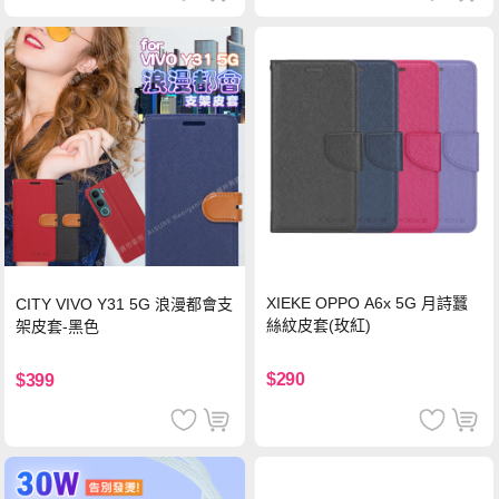
XIEKE OPPO A6x 5G 月詩蠶
CITY VIVO Y31 5G 浪漫都會支
絲紋皮套(玫紅)
架皮套-黑色
$290
$399