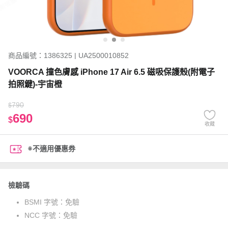
商品編號：1386325 | UA2500010852
VOORCA 撞色膚感 iPhone 17 Air 6.5 磁吸保護殼(附電子
拍照鍵)-宇宙橙
790
$
690
$
收藏
※不適用優惠券
檢驗碼
BSMI 字號：
免驗
NCC 字號：
免驗