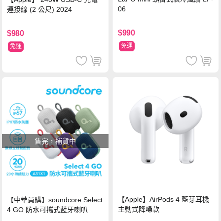
06
連接線 (2 公尺) 2024
$990
$980
免運
免運
售完，補貨中
【Apple】AirPods 4 藍芽耳機
【中華員購】soundcore Select
主動式降噪款
4 GO 防水可攜式藍牙喇叭