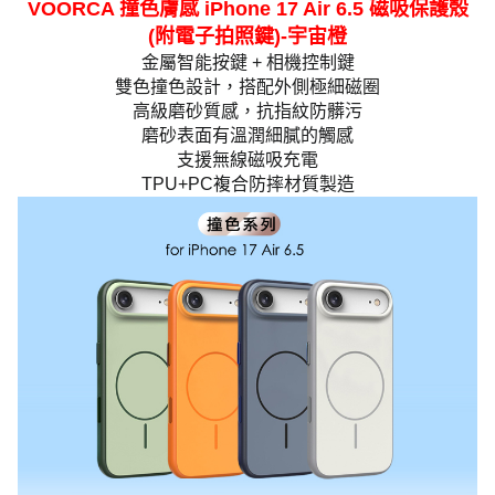
VOORCA 撞色膚感 iPhone 17 Air 6.5 磁吸保護殼
(附電子拍照鍵)-宇宙橙
金屬智能按鍵 + 相機控制鍵
雙色撞色設計，搭配外側極細磁圈
高級磨砂質感，抗指紋防髒污
磨砂表面有溫潤細膩的觸感
支援無線磁吸充電
TPU+PC複合防摔材質製造