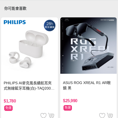
你可能會喜歡
ASUS ROG XREAL R1 AR眼
PHILIPS AI麥克風長續航耳夾
鏡 黑
式無線藍牙耳機(白)-TAQ2000
WT
$25,990
$1,780
免運
免運