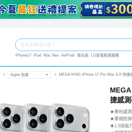
iPhone17
iPad
Mac Neo
AirPods
衛生紙
LG家電租賃服務
MEGA KING iPhone 17 Pro Max 6.
Apple 殼套
MEGA 
捷感測
★專利感測
★軍規防摔
★1.5倍