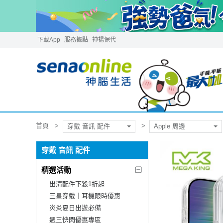
下載App
服務據點
神揚保代
首頁
穿戴 音訊 配件
Apple 周邊
穿戴 音訊 配件
精選活動
出清配件下殺1折起
三星穿戴｜耳機限時優惠
炎炎夏日出遊必備
週三快閃優惠專區