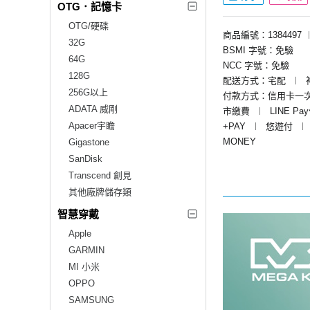
OTG．記憶卡
OTG/硬碟
商品編號：1384497
32G
BSMI 字號：免驗
64G
NCC 字號：免驗
128G
配送方式：宅配
︱
256G以上
付款方式：信用卡一
ADATA 威剛
市繳費
︱
LINE Pa
Apacer宇瞻
+PAY
︱
悠遊付
︱
MONEY
Gigastone
SanDisk
Transcend 創見
其他廠牌儲存類
智慧穿戴
Apple
GARMIN
MI 小米
OPPO
SAMSUNG