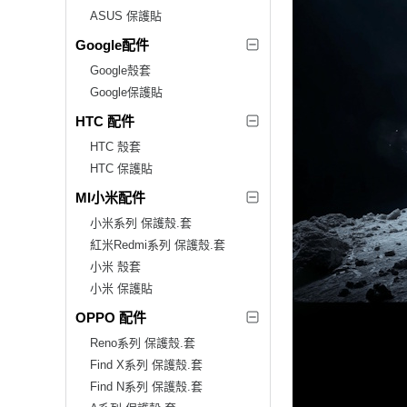
ASUS 保護貼
Google配件
Google殼套
Google保護貼
HTC 配件
HTC 殼套
HTC 保護貼
MI小米配件
小米系列 保護殼.套
紅米Redmi系列 保護殼.套
小米 殼套
小米 保護貼
OPPO 配件
Reno系列 保護殼.套
Find X系列 保護殼.套
Find N系列 保護殼.套