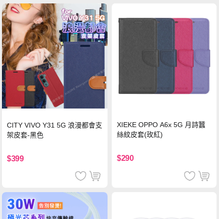
XIEKE OPPO A6x 5G 月詩蠶
CITY VIVO Y31 5G 浪漫都會支
絲紋皮套(玫紅)
架皮套-黑色
$290
$399