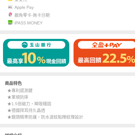
Apple Pay
銀角零卡-無卡分期
iPASS MONEY
商品特色
★專利感測鍵
★軍規防摔
★1.5倍磁力，瞬吸穩固
★德國拜耳持久晶透
★鏡頭精準防護，防水波紋點陣紋理設計