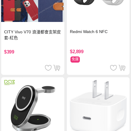
Redmi Watch 6 NFC
CITY Vivo V70 浪漫都會支架皮
套-紅色
$2,899
$399
免運