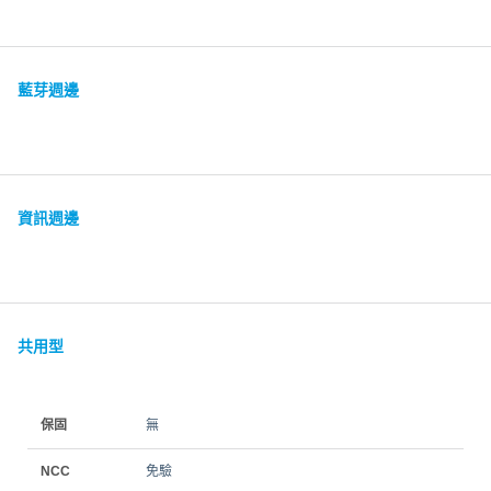
藍芽週邊
資訊週邊
共用型
保固
無
NCC
免驗