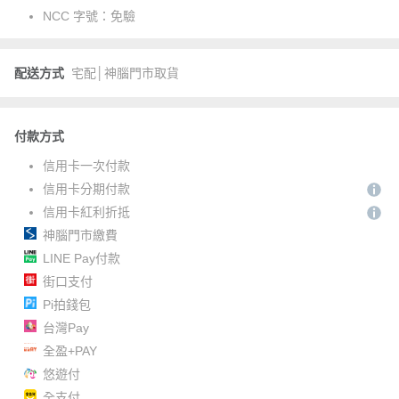
NCC 字號：
免驗
配送方式
宅配│神腦門市取貨
付款方式
信用卡一次付款
信用卡分期付款
信用卡紅利折抵
神腦門市繳費
LINE Pay付款
街口支付
Pi拍錢包
台灣Pay
全盈+PAY
悠遊付
全支付