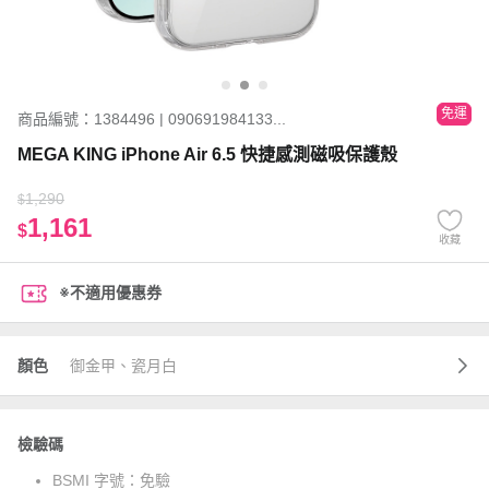
免運
商品編號：1384496 | 090691984133...
MEGA KING iPhone Air 6.5 快捷感測磁吸保護殼
1,290
$
1,161
$
收藏
※不適用優惠券
顏色
御金甲、瓷月白
檢驗碼
BSMI 字號：
免驗