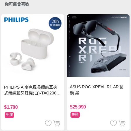
你可能會喜歡
ASUS ROG XREAL R1 AR眼
PHILIPS AI麥克風長續航耳夾
鏡 黑
式無線藍牙耳機(白)-TAQ2000
WT
$25,990
$1,780
免運
免運