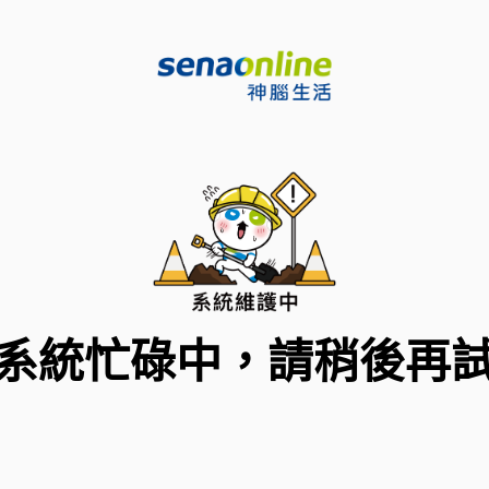
系統忙碌中，請稍後再