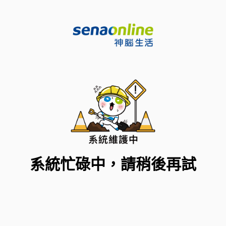
系統忙碌中，請稍後再試