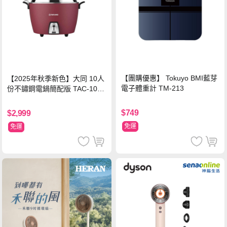
【團購優惠】 Tokuyo BMI藍芽
【2025年秋季新色】大同 10人
電子體重計 TM-213
份不鏽鋼電鍋簡配版 TAC-10L-
MCRL 莓果紅
$749
$2,999
免運
免運