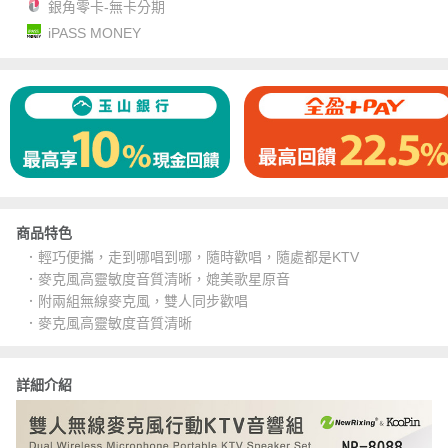
銀角零卡-無卡分期
iPASS MONEY
商品特色
．輕巧便攜，走到哪唱到哪，隨時歡唱，隨處都是KTV
．麥克風高靈敏度音質清晰，媲美歌星原音
．附兩組無線麥克風，雙人同步歡唱
．麥克風高靈敏度音質清晰
詳細介紹