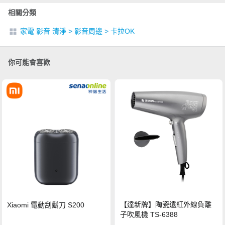
相關分類
家電 影音 清淨
>
影音周邊
>
卡拉OK
你可能會喜歡
【達新牌】陶瓷遠紅外線負離
Xiaomi 電動刮鬍刀 S200
子吹風機 TS-6388