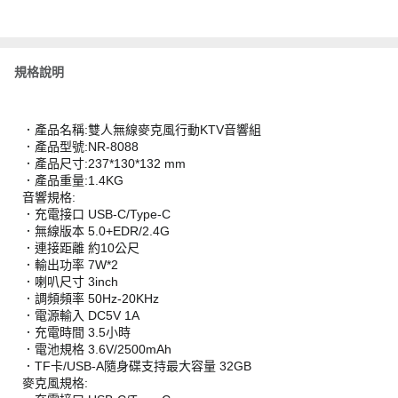
規格說明
．產品名稱:雙人無線麥克風行動KTV音響組
．產品型號:NR-8088
．產品尺寸:237*130*132 mm
．產品重量:1.4KG
音響規格:
．充電接口 USB-C/Type-C
．無線版本 5.0+EDR/2.4G
．連接距離 約10公尺
．輸出功率 7W*2
．喇叭尺寸 3inch
．調頻頻率 50Hz-20KHz
．電源輸入 DC5V 1A
．充電時間 3.5小時
．電池規格 3.6V/2500mAh
．TF卡/USB-A隨身碟支持最大容量 32GB
麥克風規格: