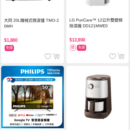
LG PuriCare™ 12公升雙變頻
大同 20L機械式微波爐 TMO-2
除濕機 DD121MWE0
0MH
$13,900
$1,880
贈
免運
免運