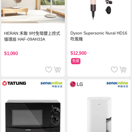
Dyson Supersonic Nural HD16
HERAN 禾聯 9吋免彎腰上控式
吹風機
循環扇 HAF-09AH33A
$12,900
$1,090
免運