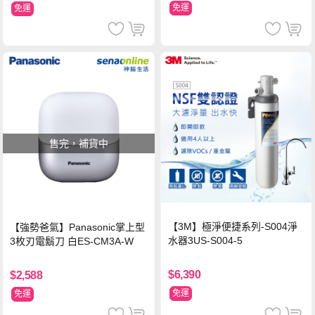
免運
免運
售完，補貨中
【3M】極淨便捷系列-S004淨
【強勢爸氣】Panasonic掌上型
水器3US-S004-5
3枚刃電鬍刀 白ES-CM3A-W
$6,390
$2,588
免運
免運