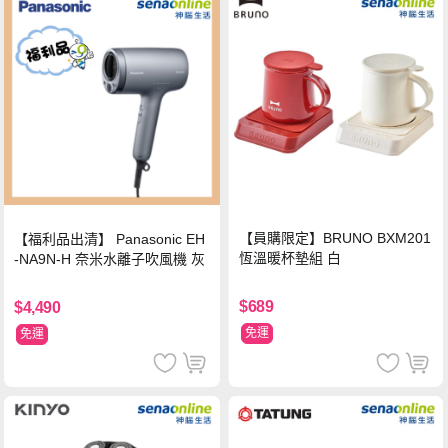
【員購限定】BRUNO BXM201
【福利品出清】 Panasonic EH
恆溫暖杯墊組 白
-NA9N-H 奈米水離子吹風機 灰
$689
$4,490
免運
免運