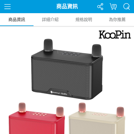
商品資訊
商品資訊
詳細介紹
規格說明
為你推薦