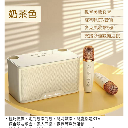
．輕巧便攜，走到哪唱到哪，隨時歡唱，隨處都是KTV
．適合朋友聚會、家人同樂、露營等戶外活動