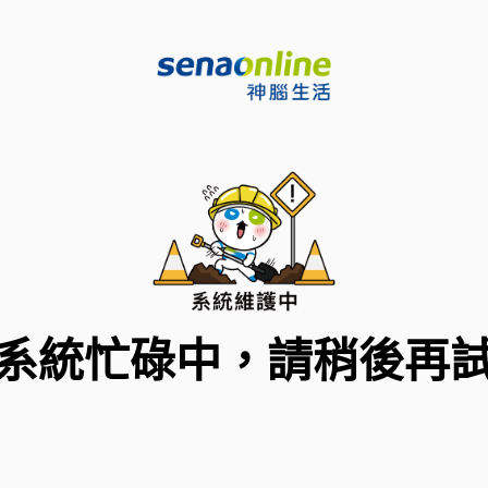
系統忙碌中，請稍後再