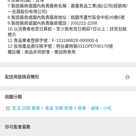
7.製造廠商或國內負責廠商名稱：嘉義食品工業(股)公司(經銷商/
一吉晟股份有限公司)
8.製造廠商或國內負責廠商地址：桃園市蘆竹區安中街20巷5號
9.製造廠商或國內負責廠商電話：(03)222-2258
10.以消費者收受日算起，至少距有效日期前?日以上：詳見包裝
標示
11.食品業者登錄字號：F-153188828-000000-6
12.投保產品責任險字號：明台產物第031OPDT00176號
備註欄：商品非供即食，需加熱食用
配送與退換貨需知
相關分類
生活 日用 美食
>
食品 生鮮 即食
>
熟食．滷味．小吃
你可能會喜歡