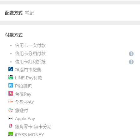
配送方式
宅配
付款方式
信用卡一次付款
信用卡分期付款
信用卡紅利折抵
神腦門市繳費
LINE Pay付款
Pi拍錢包
台灣Pay
全盈+PAY
悠遊付
Apple Pay
銀角零卡-無卡分期
iPASS MONEY