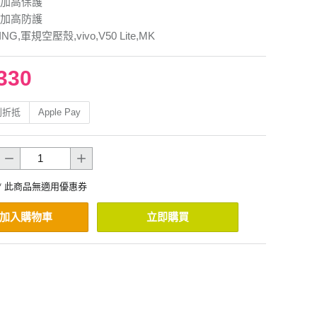
加高保護
加高防護
NG,軍規空壓殼,vivo,V50 Lite,MK
330
利折抵
Apple Pay
* 此商品無適用優惠券
加入購物車
立即購買