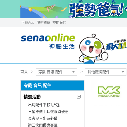
下載App
服務據點
神揚保代
首頁
穿戴 音訊 配件
其他廠牌配件
穿戴 音訊 配件
精選活動
出清配件下殺1折起
三星穿戴｜耳機限時優惠
炎炎夏日出遊必備
週三快閃優惠專區