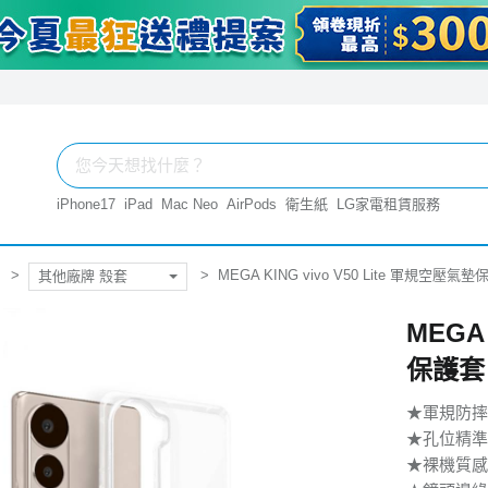
iPhone17
iPad
Mac Neo
AirPods
衛生紙
LG家電租賃服務
MEGA KING vivo V50 Lite 軍規空壓氣
其他廠牌 殼套
MEGA 
保護套
★軍規防摔
★孔位精準
★裸機質感