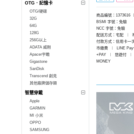
OTG．記憶卡
OTG/硬碟
商品編號：1373616
32G
BSMI 字號：免驗
64G
NCC 字號：免驗
128G
配送方式：宅配
︱
256G以上
付款方式：信用卡一
ADATA 威剛
市繳費
︱
LINE Pa
Apacer宇瞻
+PAY
︱
悠遊付
︱
MONEY
Gigastone
SanDisk
Transcend 創見
其他廠牌儲存類
智慧穿戴
Apple
GARMIN
MI 小米
OPPO
SAMSUNG