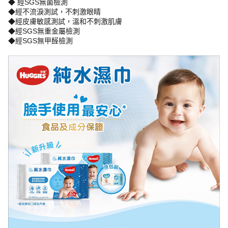
◆ 經SGS無菌檢測
◆經不流淚測試，不刺激眼睛
◆經皮膚敏感測試，溫和不刺激肌膚
◆經SGS無重金屬檢測
◆經SGS無甲醛檢測