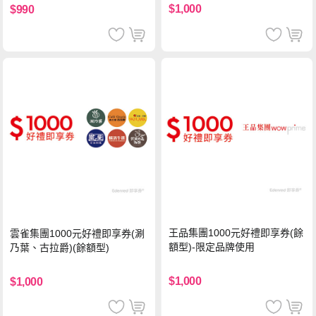
$1,000
$990
王品集團1000元好禮即享券(餘
雲雀集團1000元好禮即享券(涮
額型)-限定品牌使用
乃葉、古拉爵)(餘額型)
$1,000
$1,000