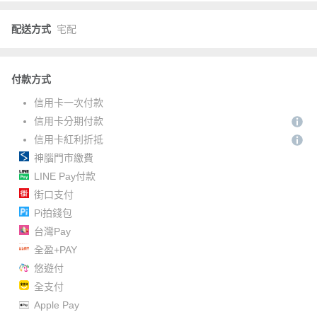
配送方式
宅配
付款方式
信用卡一次付款
信用卡分期付款
信用卡紅利折抵
神腦門市繳費
LINE Pay付款
街口支付
Pi拍錢包
台灣Pay
全盈+PAY
悠遊付
全支付
Apple Pay