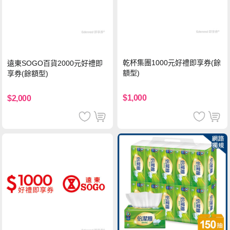
乾杯集團1000元好禮即享券(餘
遠東SOGO百貨2000元好禮即
額型)
享券(餘額型)
$1,000
$2,000