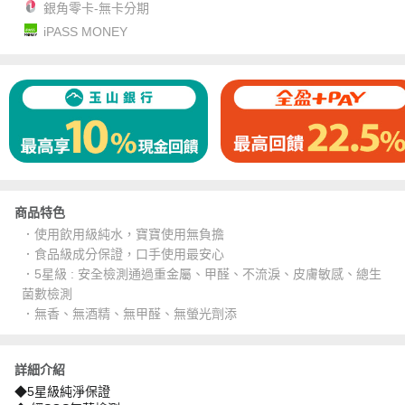
銀角零卡-無卡分期
iPASS MONEY
商品特色
．使用飲用級純水，寶寶使用無負擔
．食品級成分保證，口手使用最安心
．5星級 : 安全檢測通過重金屬、甲醛、不流淚、皮膚敏感、總生
菌數檢測
．無香、無酒精、無甲醛、無螢光劑添
詳細介紹
◆5星級純淨保證