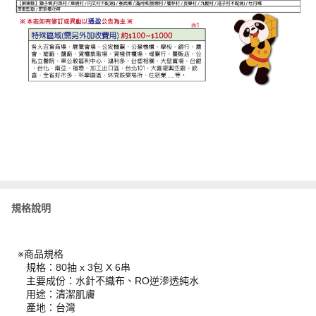
規格說明
※商品規格
規格：80抽 x 3包 X 6串
主要成份：水針不織布、RO逆滲透純水
用途：清潔肌膚
產地：台灣