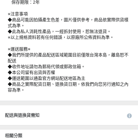
保存期限：2年
※注意事項
◆商品可能因拍攝產生色差，圖片僅供參考，商品依實際供貨樣
式為準。
◆此為私人消耗性產品，一經拆封使用，恕無法退貨。
※以上規格資料若有任何錯誤，以原廠所公佈資料為準。
※運送服務※
◆我們所提供的產品配送區域範圍目前僅限台灣本島，離島恕不
配送
◆收件地址請勿為郵局代領或郵政信箱。
◆本公司留有出貨與否權
◆運送範圍以通盈官方網站配送地區為主
◆商品之實際配貨日期、退換貨日期，依我們向您另行通知之內
容為準。
配送與退換貨需知
相關分類