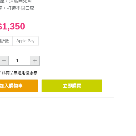
座，清潔無死角
速，打造不同口感
$1,350
利折抵
Apple Pay
* 此商品無適用優惠券
加入購物車
立即購買