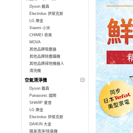
Dyson 戴森
Electrolux 伊萊克斯
LG 樂金
Xiaomi 小米
CHIMEI 奇美
MOVA
其他品牌吸塵器
其他品牌除塵蹣機
其他品牌掃地機器人
清洗機
空氣清淨機
Dyson 戴森
Panasonic 國際
SHARP 夏普
LG 樂金
Electrolux 伊萊克斯
DAIKIN 大金
隨身清淨/除臭機