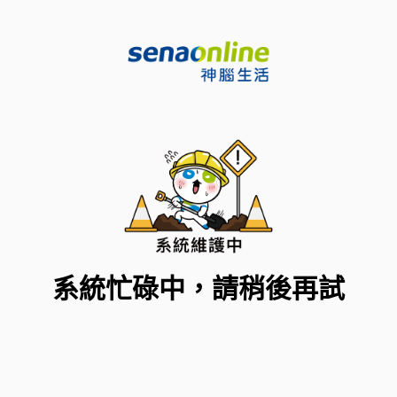
系統忙碌中，請稍後再試