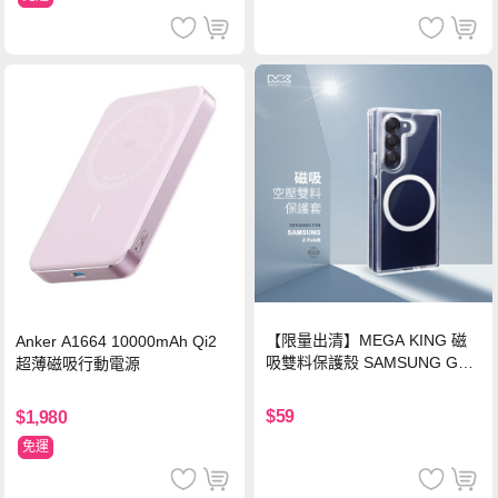
【限量出清】MEGA KING 磁
Anker A1664 10000mAh Qi2
吸雙料保護殼 SAMSUNG Gala
超薄磁吸行動電源
xy Z Fold6
$59
$1,980
免運