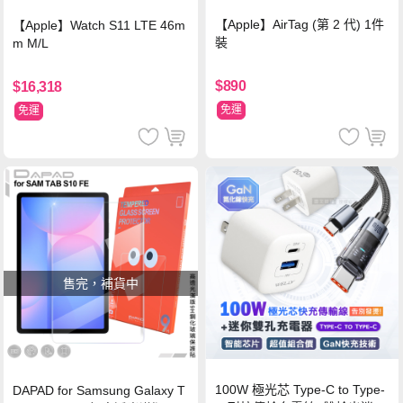
【Apple】AirTag (第 2 代) 1件
【Apple】Watch S11 LTE 46m
裝
m M/L
$890
$16,318
免運
免運
售完，補貨中
100W 極光芯 Type-C to Type-
DAPAD for Samsung Galaxy T