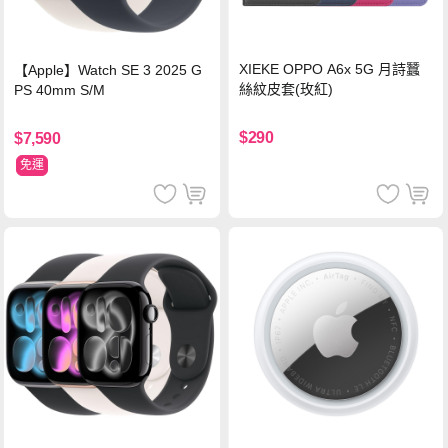
XIEKE OPPO A6x 5G 月詩蠶
【Apple】Watch SE 3 2025 G
絲紋皮套(玫紅)
PS 40mm S/M
$290
$7,590
免運