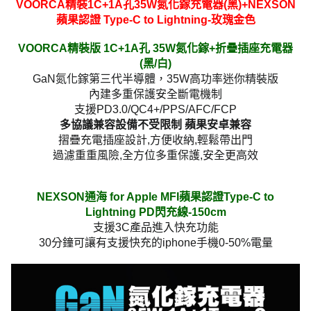
VOORCA精裝1C+1A孔35W氮化鎵充電器(黑)+NEXSON
蘋果認證 Type-C to Lightning-玫瑰金色
VOORCA精裝版 1C+1A孔 35W氮化鎵+折疊插座充電器
(黑/白)
GaN氮化鎵第三代半導體，35W高功率迷你精裝版
內建多重保護安全斷電機制
支援PD3.0/QC4+/PPS/AFC/FCP
多協議兼容設備不受限制 蘋果安卓兼容
摺疊充電插座設計,方便收納,輕鬆帶出門
過濾重重風險,全方位多重保護,安全更高效
NEXSON通海 for Apple MFI蘋果認證Type-C to
Lightning PD閃充線-150cm
支援3C產品進入快充功能
30分鐘可讓有支援快充的iphone手機0-50%電量