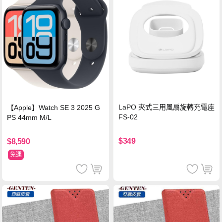
LaPO 夾式三用風扇旋轉充電座
【Apple】Watch SE 3 2025 G
FS-02
PS 44mm M/L
$349
$8,590
免運