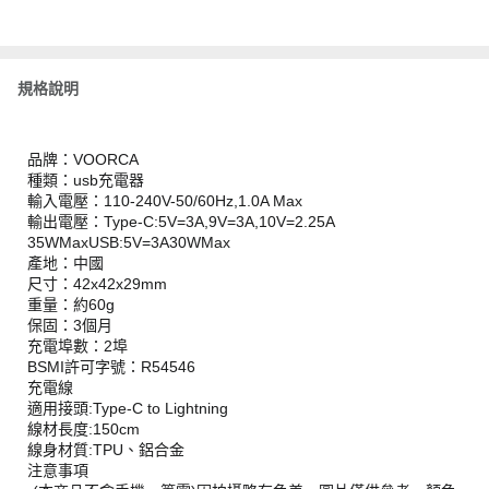
規格說明
品牌：VOORCA
種類：usb充電器
輸入電壓：110-240V-50/60Hz,1.0A Max
輸出電壓：Type-C:5V=3A,9V=3A,10V=2.25A
35WMaxUSB:5V=3A30WMax
產地：中國
尺寸：42x42x29mm
重量：約60g
保固：3個月
充電埠數：2埠
BSMI許可字號：R54546
充電線
適用接頭:Type-C to Lightning
線材長度:150cm
線身材質:TPU、鋁合金
注意事項