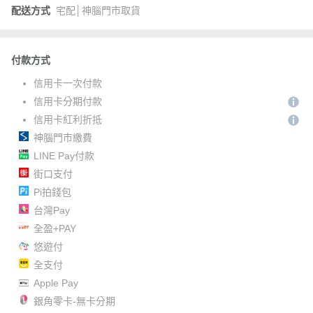
配送方式
宅配│神腦門市取貨
付款方式
信用卡一次付款
信用卡分期付款
信用卡紅利折抵
神腦門市繳費
LINE Pay付款
街口支付
Pi拍錢包
台灣Pay
全盈+PAY
悠遊付
全支付
Apple Pay
銀角零卡-無卡分期