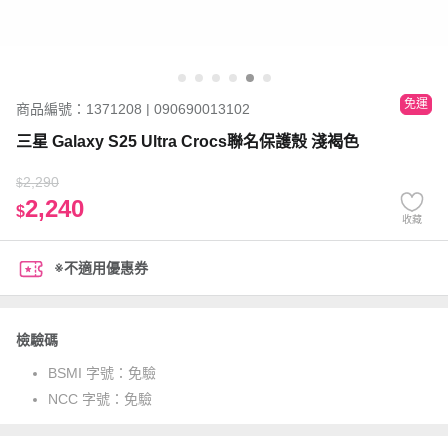
免運
商品編號：1371208 | 090690013102
三星 Galaxy S25 Ultra Crocs聯名保護殼 淺褐色
2,290
$
2,240
$
收藏
※不適用優惠券
檢驗碼
BSMI 字號：
免驗
NCC 字號：
免驗