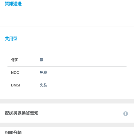
資訊週邊
共用型
保固
無
NCC
免驗
BMSI
免驗
配送與退換貨需知
相關分類