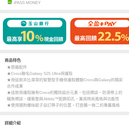
iPASS MONEY
商品特色
★原廠配件
★Crocs聯名Galaxy S25 Ultra保護殼
★用這款非比尋常的智慧型手機保護殼體驗Crocs與Galaxy的精彩
合作成果
★這款保護殼擁有Crocs的獨特設計元素，包括標誌、防滑帶上的
鱷魚標誌、緩衝墊與Jibbitz™配飾扣孔，兼具時尚風格與功能性
★使用隨附螺絲起子自訂帶子的位置，打造獨一無二的專屬風格
詳細介紹