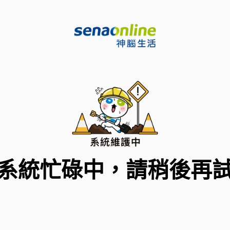
系統忙碌中，請稍後再