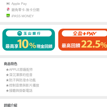
Apple Pay
銀角零卡-無卡分期
iPASS MONEY
商品特色
★APPLE原廠配件
★深沉渾厚的低音
★防汗與防潑水功能
★控制音樂與影片播放
★接聽與掛斷電話
詳細介紹