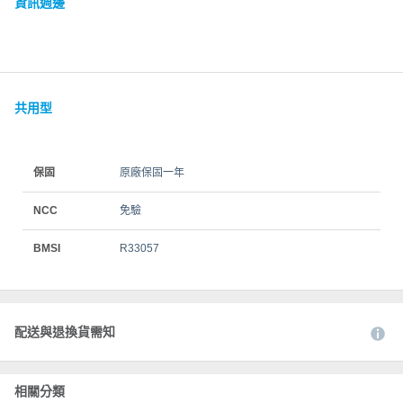
資訊週邊
共用型
保固
原廠保固一年
NCC
免驗
BMSI
R33057
配送與退換貨需知
相關分類