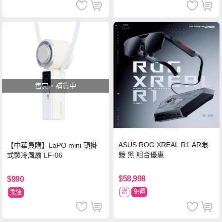
售完，補貨中
ASUS ROG XREAL R1 AR眼
【中華員購】LaPO mini 頸掛
鏡 黑 組合優惠
式製冷風扇 LF-06
$58,998
$990
贈
免運
免運