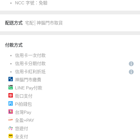
NCC 字號：
免驗
配送方式
宅配│神腦門市取貨
付款方式
信用卡一次付款
信用卡分期付款
信用卡紅利折抵
神腦門市繳費
LINE Pay付款
街口支付
Pi拍錢包
台灣Pay
全盈+PAY
悠遊付
全支付