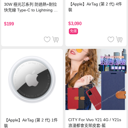
【Apple】AirTag (第 2 代) 4件
30W 極光芯系列 防過熱+耐拉
裝
快充線 Type-C to Lightning 傳
輸充電線(1.2M)黑色
$3,090
$199
免運
CITY For Vivo Y21 4G / Y21s
【Apple】AirTag (第 2 代) 1件
浪漫都會支架皮套-藍
裝