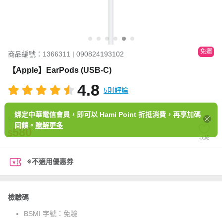
免運
商品編號：1366311 | 090824193102
【Apple】EarPods (USB-C)
4.8
5則評論
綁定中華電信會員，即可以 Hami Point 折抵消費，再享加碼
590
$
回饋。
瞭解更多
580
$
收藏
※不適用優惠券
檢驗碼
BSMI 字號：
免驗