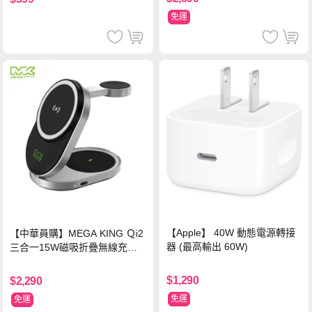
免運
【Apple】 40W 動態電源轉接
【中華員購】MEGA KING Ｑi2
器 (最高輸出 60W)
三合一15W磁吸折疊無線充電
支架 黑
$1,290
$2,290
免運
免運