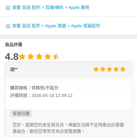
穿戴 音訊 配件
>
耳機/喇叭
>
Apple 專用
穿戴 音訊 配件
>
Apple 周邊
>
Apple 原廠配件
商品評價
4.8
胡**
購買規格：特殊色/不區分
評價時間：2026-05-18 13:39:12
您好，感謝您的肯定與支持，神腦生活將不定時推出好康優
惠組合，歡迎您常常至本店瀏覽選購。