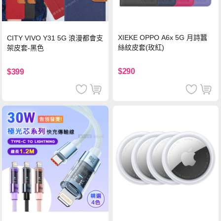
XIEKE OPPO A6x 5G 月詩蠶
CITY VIVO Y31 5G 浪漫都會支
絲紋皮套(玫紅)
架皮套-黑色
$290
$399