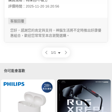
購買規格：特殊色/不區分
評價時間：2025-11-20 16:20:56
您好，感謝您的肯定與支持，神腦生活將不定時推出好康優
惠組合，歡迎您常常至本店瀏覽選購。
1
/
1
你可能會喜歡