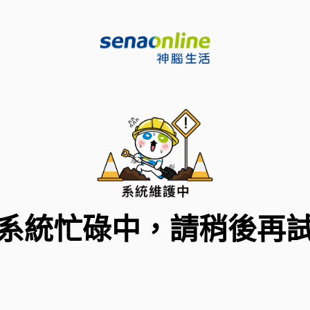
系統忙碌中，請稍後再