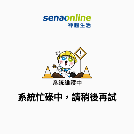
系統忙碌中，請稍後再試