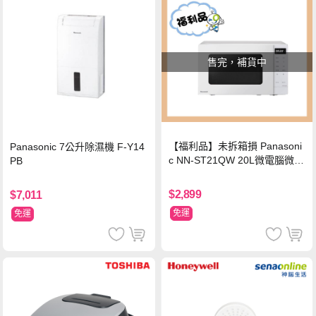
售完，補貨中
【福利品】未拆箱損 Panasoni
Panasonic 7公升除濕機 F-Y14
c NN-ST21QW 20L微電腦微波
PB
爐
$2,899
$7,011
免運
免運