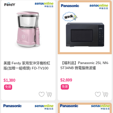
【福利品】Panasonic 25L NN-
美國 Ferdy 家用型沖牙機粉紅
ST34NB 微電腦微波爐
版(加贈一組噴頭) FD-TV100
$2,699
$1,380
免運
免運