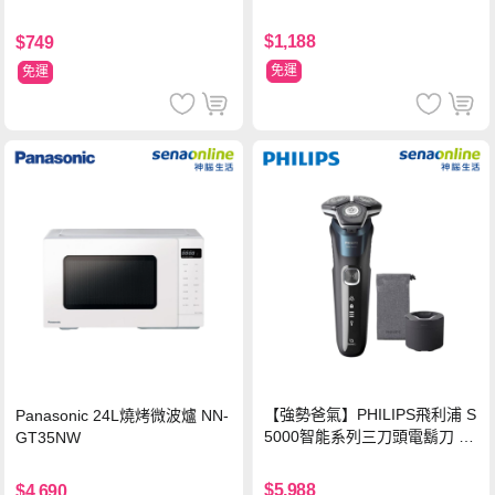
$1,188
$749
免運
免運
【強勢爸氣】PHILIPS飛利浦 S
Panasonic 24L燒烤微波爐 NN-
5000智能系列三刀頭電鬍刀 S5
GT35NW
889/60
$5,988
$4,690