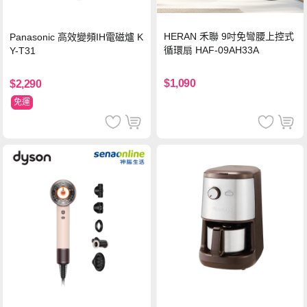
HERAN 禾聯 9吋免彎腰上控式
Panasonic 高效變頻IH電磁爐 K
循環扇 HAF-09AH33A
Y-T31
$1,090
$2,290
免運