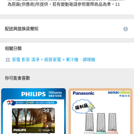
為原廠(供應商)所提供，若有變動敬請參照實際商品為準。11
配送與退換貨需知
相關分類
家電 影音 清淨
>
廚房家電
>
果汁機．調理機
你可能會喜歡