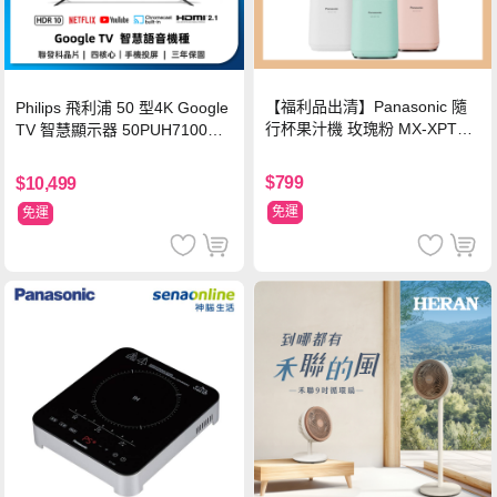
【福利品出清】Panasonic 隨
Philips 飛利浦 50 型4K Google
行杯果汁機 玫瑰粉 MX-XPT10
TV 智慧顯示器 50PUH7100
3-P
(不含安裝)
$799
$10,499
免運
免運