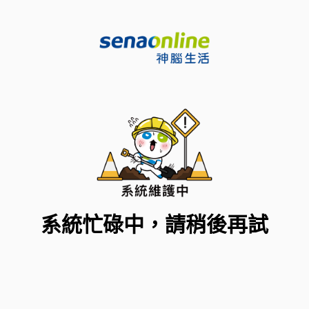
系統忙碌中，請稍後再試