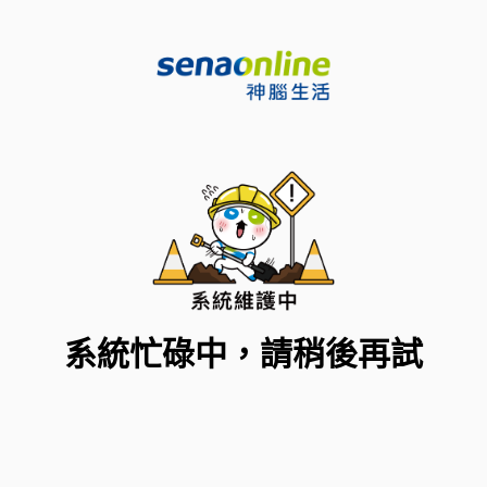
系統忙碌中，請稍後再試