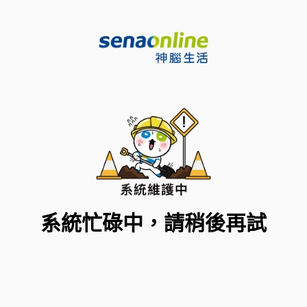
系統忙碌中，請稍後再試