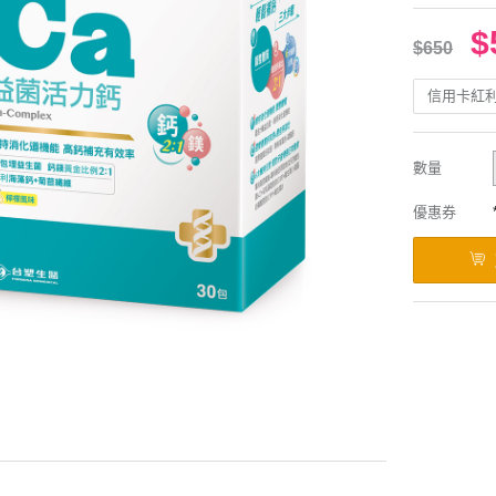
$
$650
信用卡紅
數量
優惠券