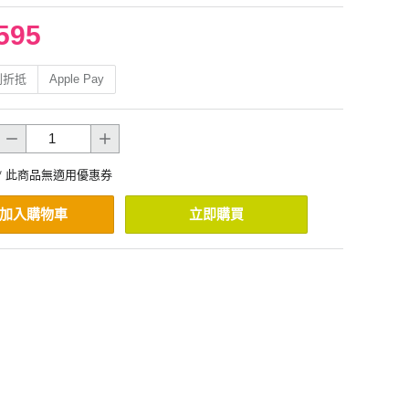
595
利折抵
Apple Pay
* 此商品無適用優惠券
加入購物車
立即購買