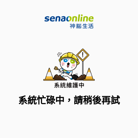
系統忙碌中，請稍後再試