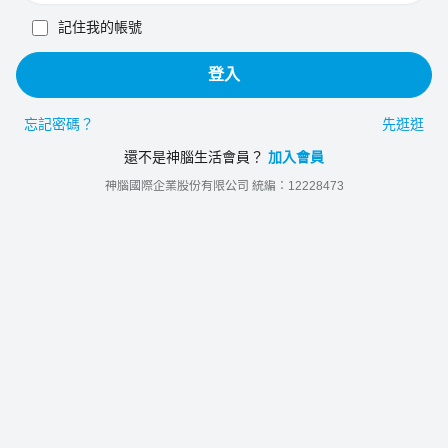
記住我的帳號
登入
忘記密碼？
先逛逛
還不是神腦生活會員？
加入會員
神腦國際企業股份有限公司 統編：12228473