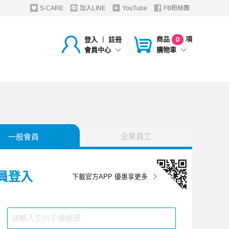
S-CARE
加入LINE
YouTube
FB粉絲團
商品
項
登入
︱
註冊
0
購物車
會員中心
企業員工
一般會員
員登入
下載官方APP 優惠享更多