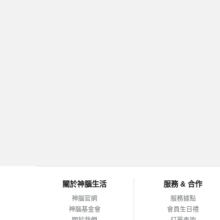
關於神腦生活
服務 & 合作
神腦官網
服務據點
神腦基金會
會員生日禮
關於我們
訂單查詢