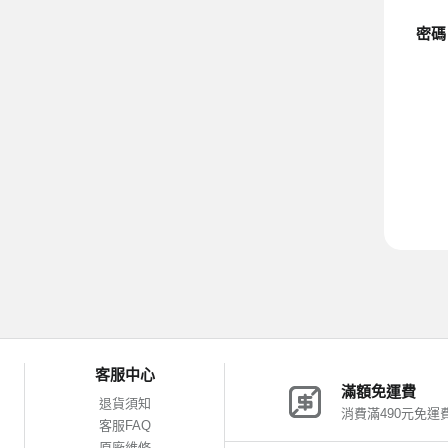
密碼
客服中心
滿額免運費
退貨須知
消費滿490元免運
客服FAQ
原廠維修