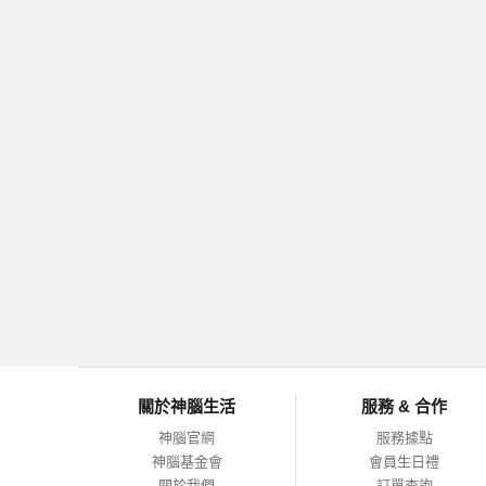
關於神腦生活
服務 & 合作
神腦官網
服務據點
神腦基金會
會員生日禮
關於我們
訂單查詢