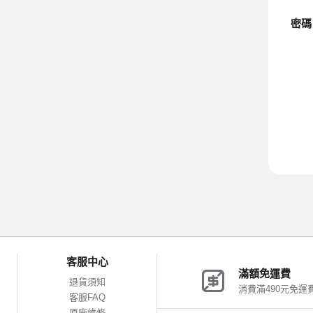
密碼
客服中心
滿額免運費
退貨須知
消費滿490元免運
客服FAQ
原廠維修