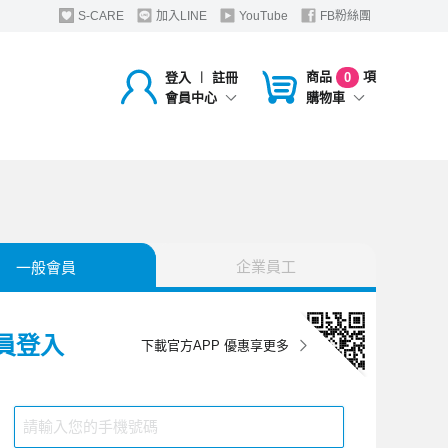
S-CARE
加入LINE
YouTube
FB粉絲團
商品
項
登入
︱
註冊
0
購物車
會員中心
企業員工
一般會員
員登入
下載官方APP 優惠享更多