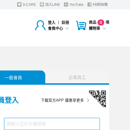
S-CARE
加入LINE
YouTube
FB粉絲團
商品
項
登入
︱
註冊
0
購物車
會員中心
企業員工
一般會員
員登入
下載官方APP 優惠享更多