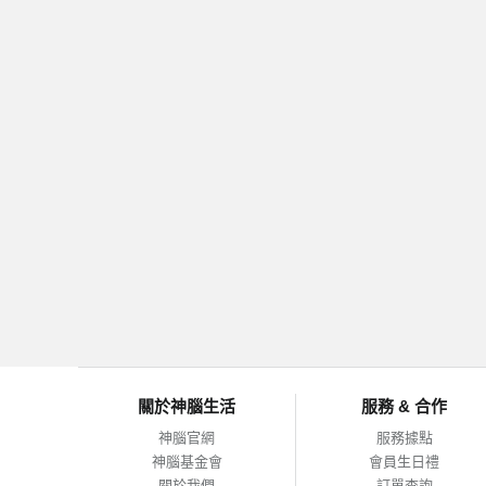
關於神腦生活
服務 & 合作
神腦官網
服務據點
神腦基金會
會員生日禮
關於我們
訂單查詢