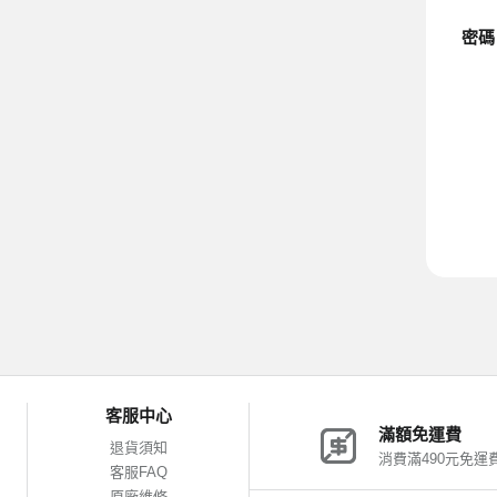
密碼
客服中心
滿額免運費
退貨須知
消費滿490元免運
客服FAQ
原廠維修