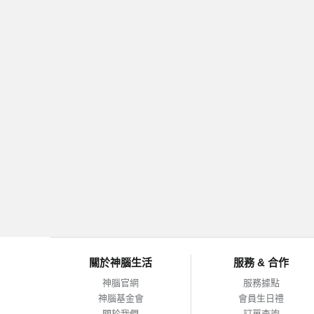
關於神腦生活
服務 & 合作
神腦官網
服務據點
神腦基金會
會員生日禮
關於我們
訂單查詢