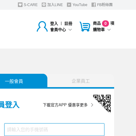
S-CARE
加入LINE
YouTube
FB粉絲團
商品
項
登入
︱
註冊
0
購物車
會員中心
企業員工
一般會員
員登入
下載官方APP 優惠享更多