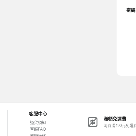
密碼
客服中心
滿額免運費
退貨須知
消費滿490元免運
客服FAQ
原廠維修