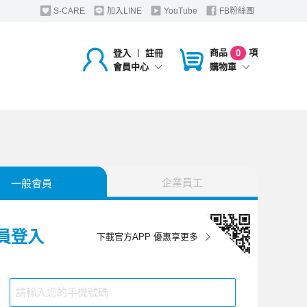
S-CARE
加入LINE
YouTube
FB粉絲團
商品
項
登入
︱
註冊
0
購物車
會員中心
企業員工
一般會員
員登入
下載官方APP 優惠享更多