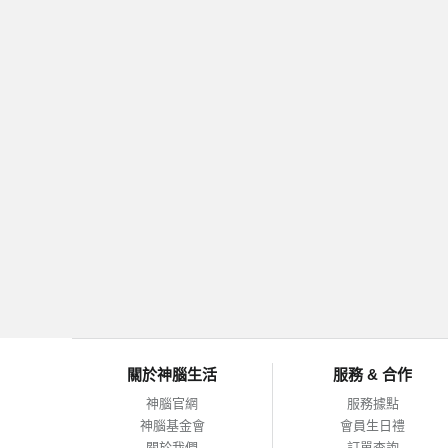
關於神腦生活
服務 & 合作
神腦官網
服務據點
神腦基金會
會員生日禮
關於我們
訂單查詢