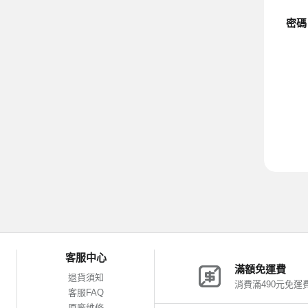
密碼
客服中心
滿額免運費
退貨須知
消費滿490元免運
客服FAQ
原廠維修