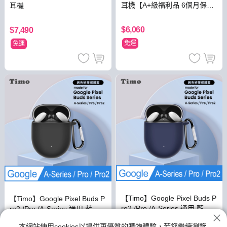
耳機【A+級福利品 6個月保
耳機
固】
$6,060
$7,490
免運
免運
【Timo】Google Pixel Buds P
【Timo】Google Pixel Buds P
ro2 /Pro /A-Series 通用 藍牙
ro2 /Pro /A-Series 通用 藍牙
耳機矽膠保護套(附扣環)-午夜
耳機矽膠保護套(附扣環)-黑色
本網站使用cookies以提供更優質的購物體驗，若您繼續瀏覽