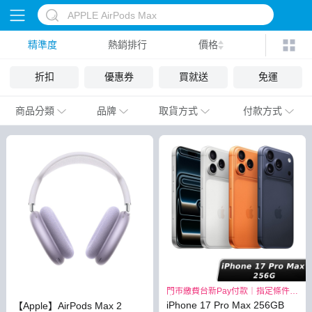
精準度
熱銷排行
價格
折扣
優惠券
買就送
免運
商品分類
品牌
取貨方式
付款方式
門市繳費台新Pay付款｜指定條件最
高3.8%
iPhone 17 Pro Max 256GB
【Apple】AirPods Max 2